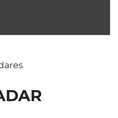
dares
ADAR