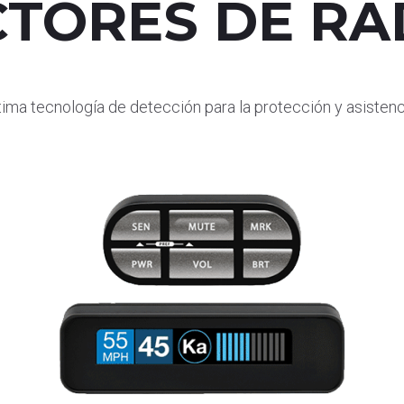
CTORES DE RA
última tecnología de detección para la protección y asiste