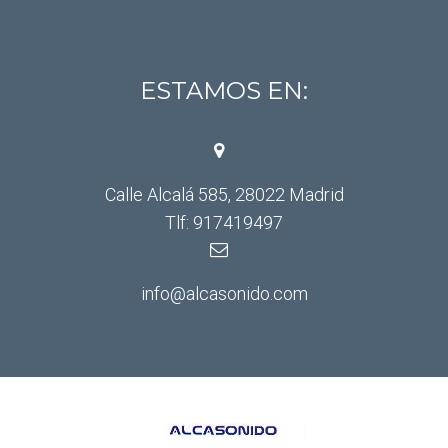
ESTAMOS EN:
Calle Alcalá 585, 28022 Madrid
Tlf: 917419497
info@alcasonido.com