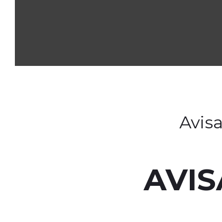
Avis
AVI