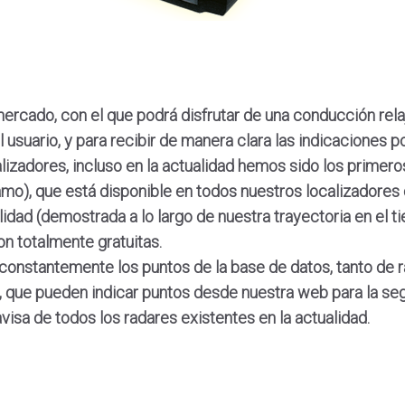
ercado, con el que podrá disfrutar de una conducción rel
suario, y para recibir de manera clara las indicaciones po
zadores, incluso en la actualidad hemos sido los primeros
mo), que está disponible en todos nuestros localizadores
idad (demostrada a lo largo de nuestra trayectoria en el t
n totalmente gratuitas.
 constantemente los puntos de la base de datos, tanto de
, que pueden indicar puntos desde nuestra web para la se
visa de todos los radares existentes en la actualidad.