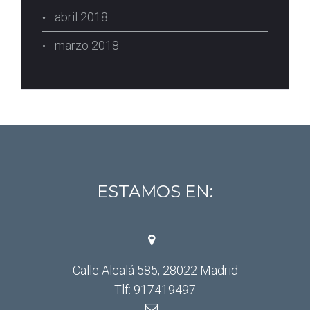
abril 2018
marzo 2018
ESTAMOS EN:
Calle Alcalá 585, 28022 Madrid
Tlf: 917419497