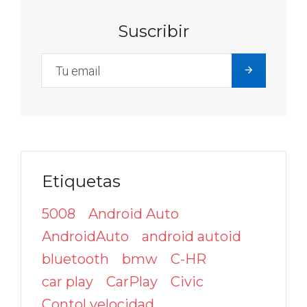
Suscribir
Etiquetas
5008
Android Auto
AndroidAuto
android autoid
bluetooth
bmw
C-HR
car play
CarPlay
Civic
Contol velocidad