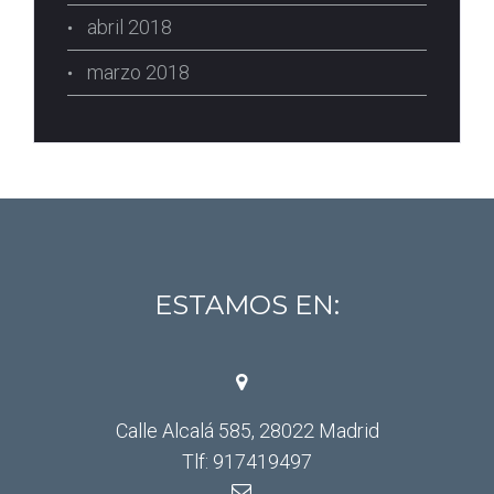
abril 2018
marzo 2018
ESTAMOS EN:
Calle Alcalá 585, 28022 Madrid
Tlf: 917419497