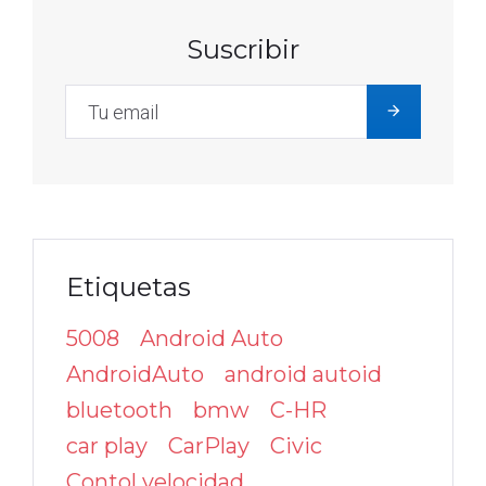
Suscribir
Etiquetas
5008
Android Auto
AndroidAuto
android autoid
bluetooth
bmw
C-HR
car play
CarPlay
Civic
Contol velocidad