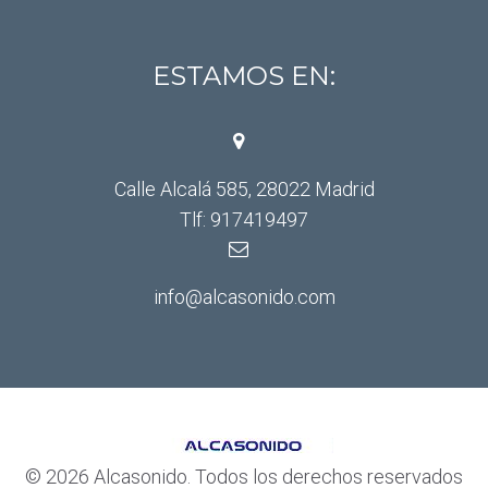
ESTAMOS EN:
Calle Alcalá 585, 28022 Madrid
Tlf: 917419497
info@alcasonido.com
© 2026 Alcasonido. Todos los derechos reservados