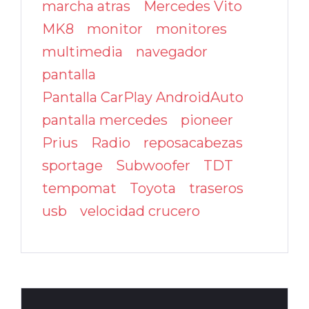
marcha atras
Mercedes Vito
MK8
monitor
monitores
multimedia
navegador
pantalla
Pantalla CarPlay AndroidAuto
pantalla mercedes
pioneer
Prius
Radio
reposacabezas
sportage
Subwoofer
TDT
tempomat
Toyota
traseros
usb
velocidad crucero