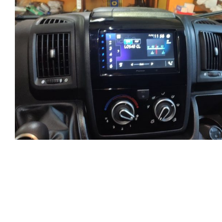
15
DE
DICIEM
DE