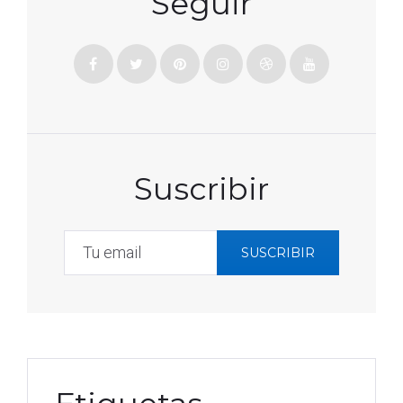
Seguir
Facebook
Twitter
Pinterest
Instagramm
Dribbble
Youtube
Suscribir
SUSCRIBIR